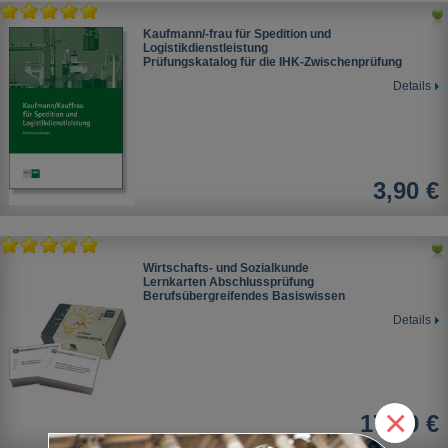
Kaufmann/-frau für Spedition und
Logistikdienstleistung
Prüfungskatalog für die IHK-Zwischenprüfung
Details
3,90 €
Wirtschafts- und Sozialkunde
Lernkarten Abschlussprüfung
Berufsübergreifendes Basiswissen
Details
×
17,90 €