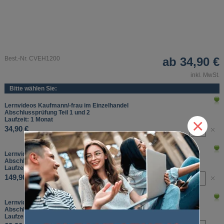
Best.-Nr. CVEH1200
ab
34,90 €
inkl. MwSt.
Bitte wählen Sie:
Lernvideos Kaufmann/-frau im Einzelhandel
Abschlussprüfung Teil 1 und 2
×
Laufzeit: 1 Monat
34,90 €
Lernvideos Kaufmann/-frau im Einzelhandel
Abschlussprüfung Teil 1 und 2
Laufzeit: 12 Monate
149,90 €
Lernvideos Kaufmann/-frau im Einzelhandel
Abschlussprüfung Teil 1 und 2
Laufzeit: 3 Monate