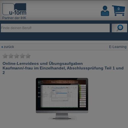
0
Partner der IHK
zurück
E-Learning
Online-Lernvideos und Übungsaufgaben
Kaufmann/-frau im Einzelhandel, Abschlussprüfung Teil 1 und
2