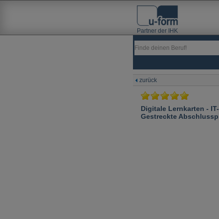
Partner der IHK
zurück
Digitale Lernkarten - IT
Gestreckte Abschlusspr