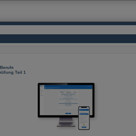
-Berufe
üfung Teil 1