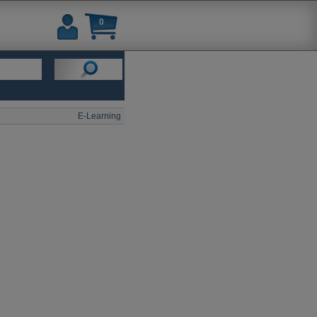
0
E-Learning