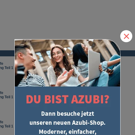
×
fe
g Teil 1
fe
g Teil 1
fe
g Teil 1