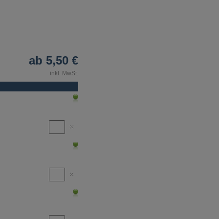
ab
5,50 €
inkl. MwSt.