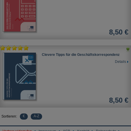
8,50 €
Clevere Tipps für die Geschäftskorrespondenz
Details
8,50 €
€
A-Z
Sortieren: