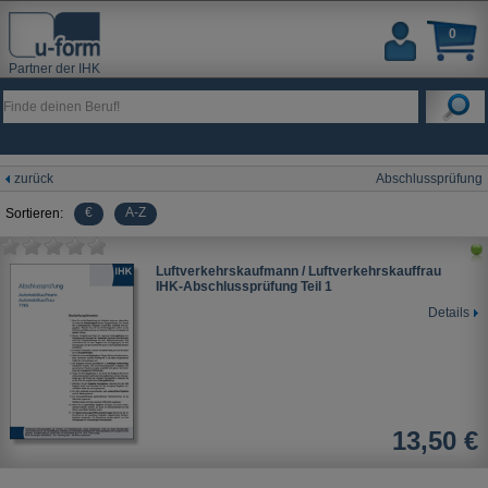
0
Partner der IHK
zurück
Abschlussprüfung
€
A-Z
Sortieren:
Luftverkehrskaufmann / Luftverkehrskauffrau
IHK-Abschlussprüfung Teil 1
Details
13,50 €