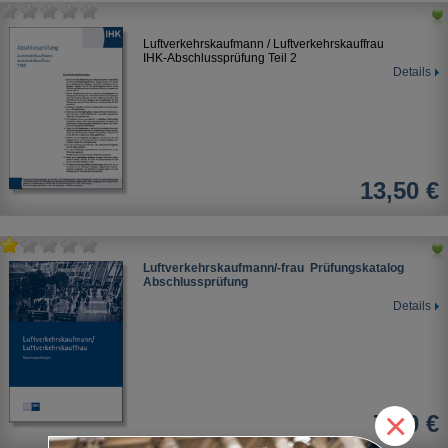
Luftverkehrskaufmann / Luftverkehrskauffrau
IHK-Abschlussprüfung Teil 2
Details
13,50 €
Luftverkehrskaufmann/-frau Prüfungskatalog
Abschlussprüfung
Details
×
7,10 €