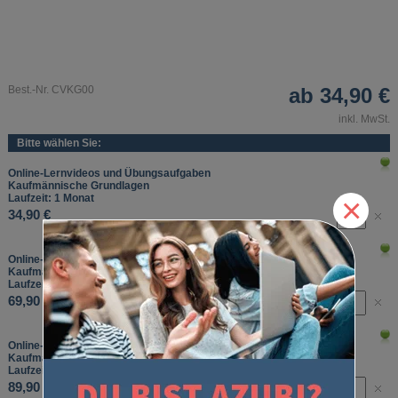
Best.-Nr. CVKG00
ab
34,90 €
inkl. MwSt.
Bitte wählen Sie:
Online-Lernvideos und Übungsaufgaben
Kaufmännische Grundlagen
×
Laufzeit: 1 Monat
34,90 €
Online-Lernvideos und Übungsaufgaben
Kaufmännische Grundlagen
Laufzeit: 3 Monate
69,90 €
Online-Lernvideos und Übungsaufgaben
Kaufmännische Grundlagen
Laufzeit: 6 Monate
89,90 €