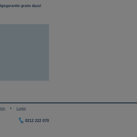
lgsgarantie gratis dazu!
ren
Login
0212 222 070