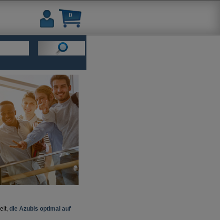
0
elt,
die Azubis optimal auf