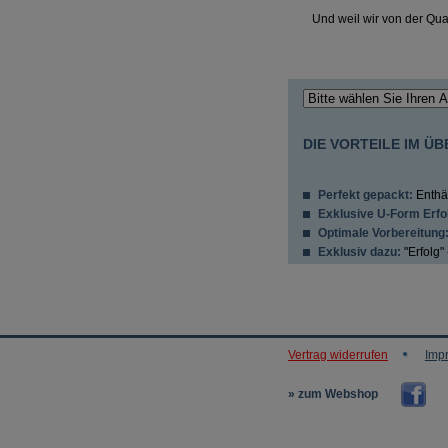
Und weil wir von der Qua
DIE VORTEILE IM ÜB
Perfekt gepackt:
Enthäl
Exklusive U-Form Erfo
Optimale Vorbereitung
Exklusiv dazu:
"Erfolg"
Vertrag widerrufen
Imp
» zum Webshop