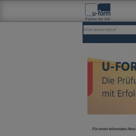
Partner der IHK
Für einen krönenden Absch